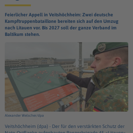
Feierlicher Appell in Veitshöchheim: Zwei deutsche
Kampftruppenbataillone bereiten sich auf den Umzug
nach Litauen vor. Bis 2027 soll der ganze Verband im
Baltikum stehen.
Alexander Welscher/dpa
Veitshöchheim (dpa) -
Der für den verstärkten Schutz der
Nato-Ostflanke aufgebauten Panzerbrigade 45 «Litauen»