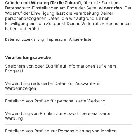
Stand-up-Paddling: Was auf dem Wasser zu
beachten ist
Die Zahl der Stand-up-Paddle-Boards auf den
Gewässern steigt. Doch nicht überall dürfen die
Freizeitsportler entlang paddeln - und das Hobby
kann gefährlich werden.
DEINE GEMERKTEN ARTIKEL
Du hast dir noch keine Artikel gemerkt
Markiere sie hierfür mit einem