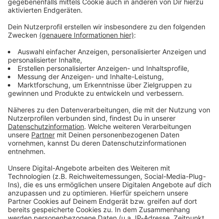
Immer auf dem Laufenden
bleiben!
Verpass' nichts mehr - mit unserem kostenlosen
ANTENNE BAYERN Newsletter. Ob Nachrichten,
Lifestyle oder unsere neuesten Aktionen - wir
informieren dich.
Zum Newsletter anmelden
Du möchtest uns etwas sagen?
Studio Hotline
Kontaktformular