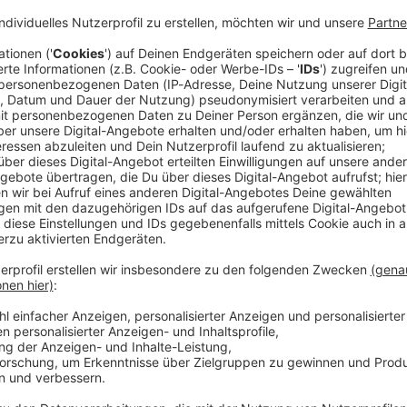
verfassungsgericht beschäftigt sich am Dienstag (ab