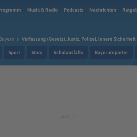
Programm
Musik & Radio
Podcasts
Nachrichten
Ratge
Bayern
Verfassung (Gesetz), Justiz, Polizei, Innere Sicherheit
Sport
Stars
Schulausfälle
Bayernreporter