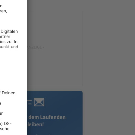
Immer auf dem Laufenden
bleiben!