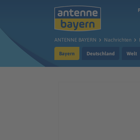
Zum Hauptinhalt springen
ANTENNE BAYERN
Nachrichten
Bayern
Deutschland
Welt