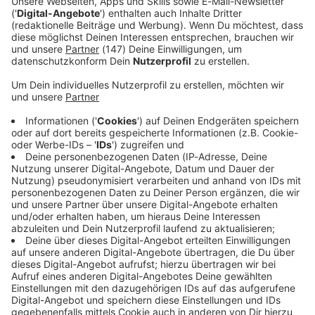
Immer auf dem Laufenden
bleiben!