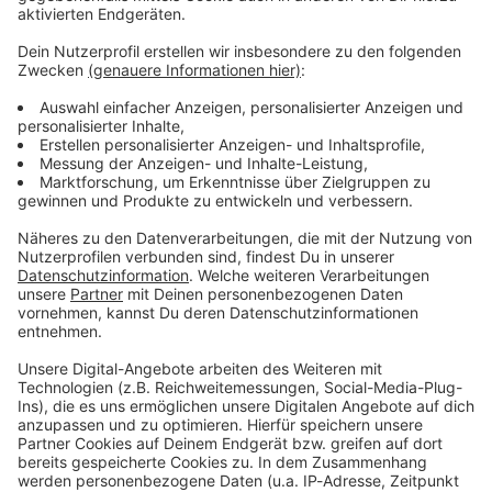
Verpass' nichts mehr - mit unserem kostenlosen
ANTENNE BAYERN Newsletter. Ob Nachrichten,
Lifestyle oder unsere neuesten Aktionen - wir
informieren dich.
Zum Newsletter anmelden
Du möchtest uns etwas sagen?
Studio Hotline
Kontaktformular