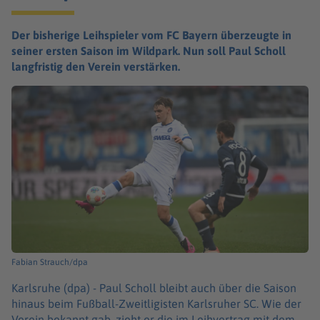
Der bisherige Leihspieler vom FC Bayern überzeugte in
seiner ersten Saison im Wildpark. Nun soll Paul Scholl
langfristig den Verein verstärken.
Fabian Strauch/dpa
Karlsruhe (dpa) -
Paul Scholl bleibt auch über die Saison
hinaus beim Fußball-Zweitligisten Karlsruher SC. Wie der
Verein bekannt gab, zieht er die im Leihvertrag mit dem