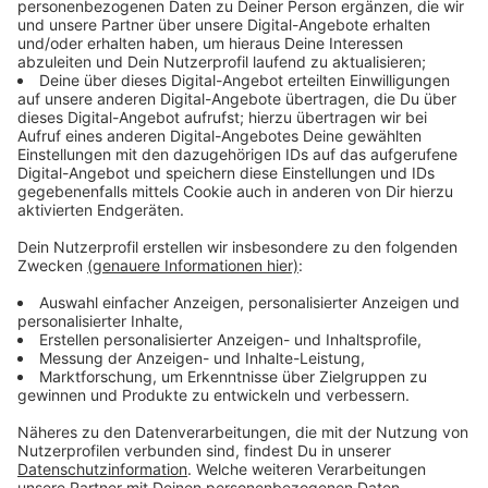
Immer auf dem Laufenden
bleiben!
Verpass' nichts mehr - mit unserem kostenlosen
ANTENNE BAYERN Newsletter. Ob Nachrichten,
Lifestyle oder unsere neuesten Aktionen - wir
informieren dich.
Zum Newsletter anmelden