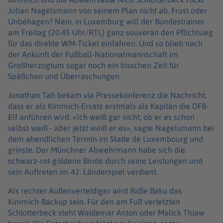
Julian Nagelsmann von seinem Plan nicht ab. Frust oder
Unbehagen? Nein, in Luxemburg will der Bundestrainer
am Freitag (20.45 Uhr/RTL) ganz souverän den Pflichtsieg
für das direkte WM-Ticket einfahren. Und so blieb nach
der Ankunft der Fußball-Nationalmannschaft im
Großherzogtum sogar noch ein bisschen Zeit für
Späßchen und Überraschungen.
Jonathan Tah bekam via Pressekonferenz die Nachricht,
dass er als Kimmich-Ersatz erstmals als Kapitän die DFB-
Elf anführen wird. «Ich weiß gar nicht, ob er es schon
selbst weiß - aber jetzt weiß er es», sagte Nagelsmann bei
dem abendlichen Termin im Stade de Luxembourg und
grinste. Der Münchner Abwehrmann habe sich die
schwarz-rot-goldene Binde durch seine Leistungen und
sein Auftreten im 42. Länderspiel verdient.
Als rechter Außenverteidiger wird Ridle Baku das
Kimmich-Backup sein. Für den am Fuß verletzten
Schlotterbeck steht Waldemar Anton oder Malick Thiaw