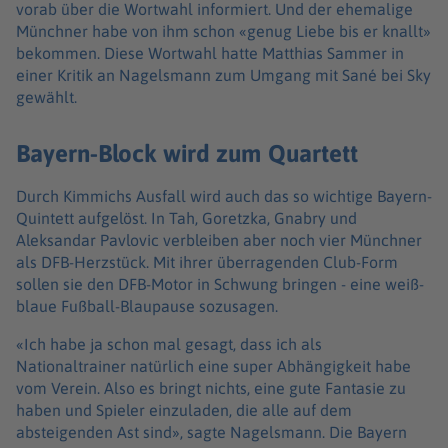
vorab über die Wortwahl informiert. Und der ehemalige
Münchner habe von ihm schon «genug Liebe bis er knallt»
bekommen. Diese Wortwahl hatte Matthias Sammer in
einer Kritik an Nagelsmann zum Umgang mit Sané bei Sky
gewählt.
Bayern-Block wird zum Quartett
Durch Kimmichs Ausfall wird auch das so wichtige Bayern-
Quintett aufgelöst. In Tah, Goretzka, Gnabry und
Aleksandar Pavlovic verbleiben aber noch vier Münchner
als DFB-Herzstück. Mit ihrer überragenden Club-Form
sollen sie den DFB-Motor in Schwung bringen - eine weiß-
blaue Fußball-Blaupause sozusagen.
«Ich habe ja schon mal gesagt, dass ich als
Nationaltrainer natürlich eine super Abhängigkeit habe
vom Verein. Also es bringt nichts, eine gute Fantasie zu
haben und Spieler einzuladen, die alle auf dem
absteigenden Ast sind», sagte Nagelsmann. Die Bayern