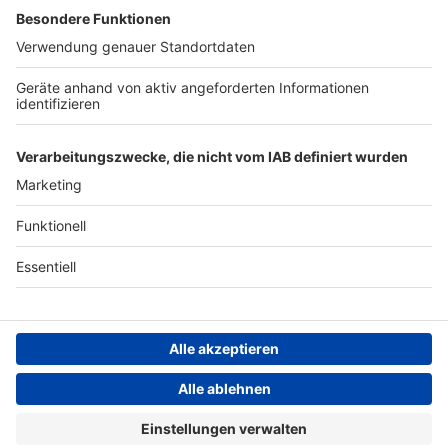
Archiv
ANTENNE BAYERN GROUP
Stiftung ANTENNE BAYERN
hilft
Teilnahmebedingungen
Grounding Page ANTENNE
BAYERN
Datenschutz­erklärung
Cookie- und Drittanbieter-
einstellungen
Persönliche Datenkontrolle
ANTENNE BAYERN Live