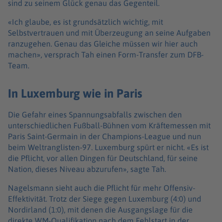
sind zu seinem Glück genau das Gegenteil.
«Ich glaube, es ist grundsätzlich wichtig, mit
Selbstvertrauen und mit Überzeugung an seine Aufgaben
ranzugehen. Genau das Gleiche müssen wir hier auch
machen», versprach Tah einen Form-Transfer zum DFB-
Team.
In Luxemburg wie in Paris
Die Gefahr eines Spannungsabfalls zwischen den
unterschiedlichen Fußball-Bühnen vom Kräftemessen mit
Paris Saint-Germain in der Champions-League und nun
beim Weltranglisten-97. Luxemburg spürt er nicht. «Es ist
die Pflicht, vor allen Dingen für Deutschland, für seine
Nation, dieses Niveau abzurufen», sagte Tah.
Nagelsmann sieht auch die Pflicht für mehr Offensiv-
Effektivität. Trotz der Siege gegen Luxemburg (4:0) und
Nordirland (1:0), mit denen die Ausgangslage für die
direkte WM-Qualifikation nach dem Fehlstart in der