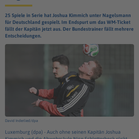
25 Spiele in Serie hat Joshua Kimmich unter Nagelsmann
für Deutschland gespielt. Im Endspurt um das WM-Ticket
fällt der Kapitän jetzt aus. Der Bundestrainer fällt mehrere
Entscheidungen.
David Inderlied/dpa
Luxemburg (dpa) -
Auch ohne seinen Kapitän Joshua
Kimmich und die Abwehrsäule Nico Schlotterbeck rückt