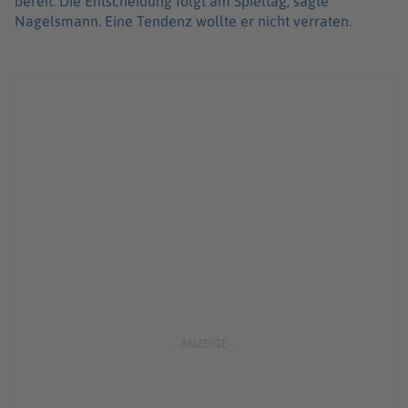
bereit. Die Entscheidung folgt am Spieltag, sagte
Nagelsmann. Eine Tendenz wollte er nicht verraten.