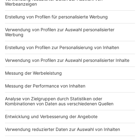
Markiere sie hierfür mit einem
Impressum
Newsletter
Nutzungsbedingungen
Kontakt
Jobs
Studio-Hotline
Presse
Verkehrs-Hotline
Werben