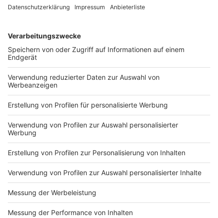
DEINE GEMERKTEN ARTIKEL
Du hast dir noch keine Artikel gemerkt
Markiere sie hierfür mit einem
Impressum
Newsletter