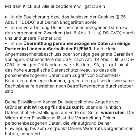
DAS KÖNNTE DICH AUCH INTERESSIEREN
Bayern
Senioren-Wohnanlage wegen Feuer evakuiert
In einer Wohnanlage für ältere Menschen brennt das
Dachgeschoss. Die Senioren müssen ihre Quartiere
verlassen.