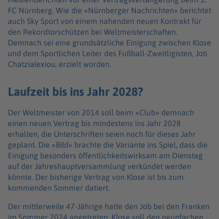
FC Nürnberg. Wie die «Nürnberger Nachrichten» berichtet
auch Sky Sport von einem nahenden neuen Kontrakt für
den Rekordtorschützen bei Weltmeisterschaften.
Demnach sei eine grundsätzliche Einigung zwischen Klose
und dem Sportlichen Leiter des Fußball-Zweitligisten, Joti
Chatzialexiou, erzielt worden.
Laufzeit bis ins Jahr 2028?
Der Weltmeister von 2014 soll beim «Club» demnach
einen neuen Vertrag bis mindestens ins Jahr 2028
erhalten, die Unterschriften seien noch für dieses Jahr
geplant. Die «Bild» brachte die Variante ins Spiel, dass die
Einigung besonders öffentlichkeitswirksam am Dienstag
auf der Jahreshauptversammlung verkündet werden
könnte. Der bisherige Vertrag von Klose ist bis zum
kommenden Sommer datiert.
Der mittlerweile 47-Jährige hatte den Job bei den Franken
im Sommer 2024 angetreten. Klose soll den neunfachen