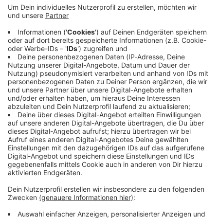
Immer auf dem Laufenden
bleiben!
Verpass' nichts mehr - mit unserem kostenlosen
ANTENNE BAYERN Newsletter. Ob Nachrichten,
Lifestyle oder unsere neuesten Aktionen - wir
informieren dich.