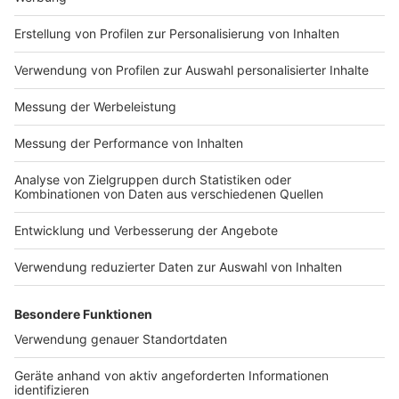
Impressum
Newsletter
Nutzungsbedingungen
Kontakt
Jobs
Studio-Hotline
Presse
Verkehrs-Hotline
Werben
Archiv
ANTENNE BAYERN GROUP
Stiftung ANTENNE BAYERN