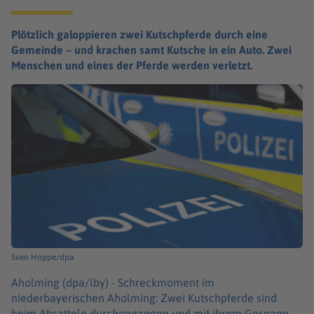
Plötzlich galoppieren zwei Kutschpferde durch eine
Gemeinde – und krachen samt Kutsche in ein Auto. Zwei
Menschen und eines der Pferde werden verletzt.
Sven Hoppe/dpa
Aholming (dpa/lby) -
Schreckmoment im
niederbayerischen Aholming: Zwei Kutschpferde sind
beim Absatteln durchgegangen und mit ihrem Gespann