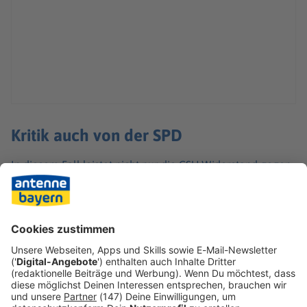
Kritik auch von der SPD
In diesem Fall leistet nicht nur die CSU Widerstand gegen
die geplante Sparmaßnahme einer Koalition, an der die
Partei selbst beteiligt ist. Auch SPD-Landespolitiker
kritisieren das Sparpaket. Der Gesundheitsausschuss des
Bundesrats hat empfohlen, den Vermittlungsausschuss
anzurufen.