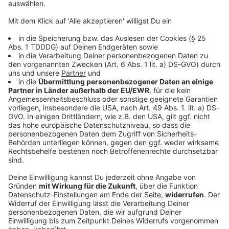
DAS KÖNNTE DICH AUCH INTERESSIEREN
Bayern
Urteil im Mordprozess nach Auto-Anschlag
auf Demo erwartet
Bei der Attacke in der bayerischen Landeshauptstadt
waren eine Mutter und ihre kleine Tochter getötet