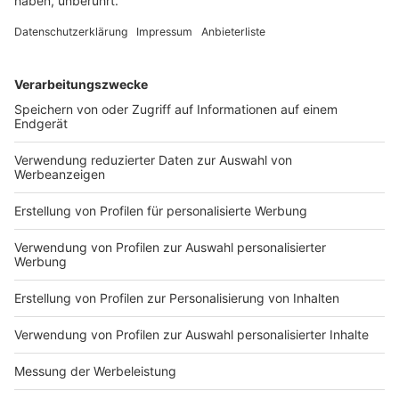
worden. Nun wird das Gericht sein Urteil sprechen.
DEINE GEMERKTEN ARTIKEL
Du hast dir noch keine Artikel gemerkt
Markiere sie hierfür mit einem
Impressum
Newsletter