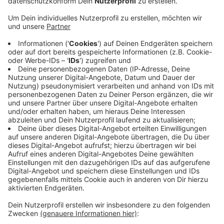
Immer auf dem Laufenden
bleiben!
Verpass' nichts mehr - mit unserem kostenlosen
ANTENNE BAYERN Newsletter. Ob Nachrichten,
Lifestyle oder unsere neuesten Aktionen - wir