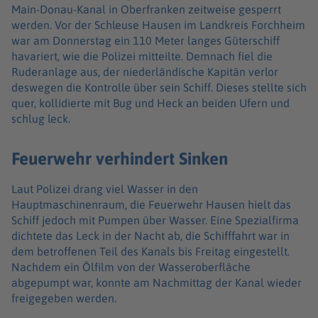
Main-Donau-Kanal in Oberfranken zeitweise gesperrt
werden. Vor der Schleuse Hausen im Landkreis Forchheim
war am Donnerstag ein 110 Meter langes Güterschiff
havariert, wie die Polizei mitteilte. Demnach fiel die
Ruderanlage aus, der niederländische Kapitän verlor
deswegen die Kontrolle über sein Schiff. Dieses stellte sich
quer, kollidierte mit Bug und Heck an beiden Ufern und
schlug leck.
Feuerwehr verhindert Sinken
Laut Polizei drang viel Wasser in den
Hauptmaschinenraum, die Feuerwehr Hausen hielt das
Schiff jedoch mit Pumpen über Wasser. Eine Spezialfirma
dichtete das Leck in der Nacht ab, die Schifffahrt war in
dem betroffenen Teil des Kanals bis Freitag eingestellt.
Nachdem ein Ölfilm von der Wasseroberfläche
abgepumpt war, konnte am Nachmittag der Kanal wieder
freigegeben werden.