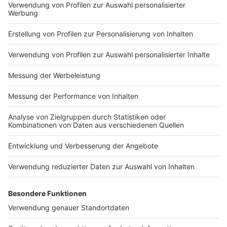
Impressum
Newsletter
Nutzungsbedingungen
Kontakt
Jobs
Studio-Hotline
Presse
Verkehrs-Hotline
Werben
Archiv
ANTENNE BAYERN GROUP