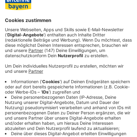
Wasserstraße geführt. Der Kanal verknüpft die
Flusssysteme von Donau und Rhein und schafft damit eine
schiffbare Verbindung vom Schwarzen Meer bis zur
Nordsee.