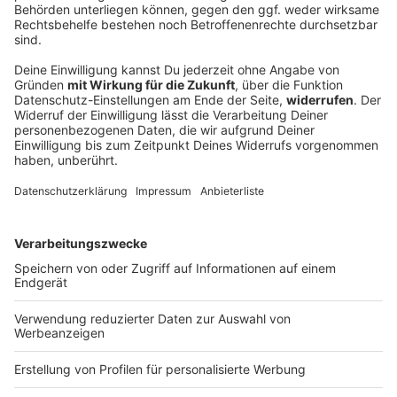
Verpuffung durch Campingkocher - Verletzte
bei Festival
Ein junger Mann will beim Taubertal-Festival mit
einem Campingkocher etwas zubereiten. Dabei tritt
Gas aus, es kommt zu einer Verpuffung. Zehn
Menschen werden verletzt.
DEINE GEMERKTEN ARTIKEL
Du hast dir noch keine Artikel gemerkt
Markiere sie hierfür mit einem