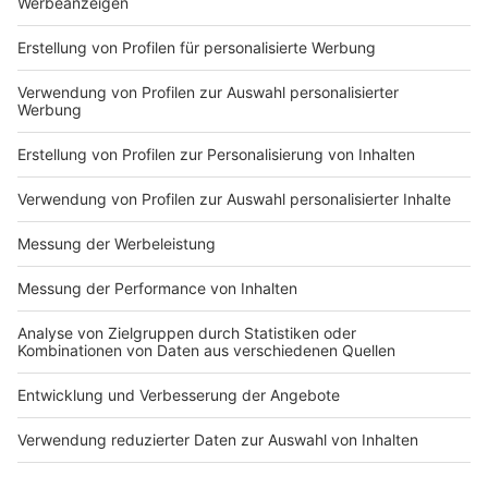
Markiere sie hierfür mit einem
Impressum
Newsletter
Nutzungsbedingungen
Kontakt
Jobs
Studio-Hotline
Presse
Verkehrs-Hotline
Werben