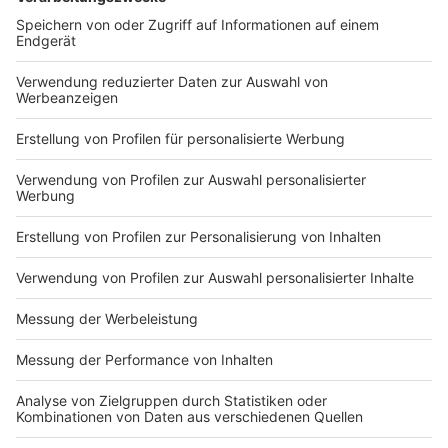
DEINE GEMERKTEN ARTIKEL
Du hast dir noch keine Artikel gemerkt
Markiere sie hierfür mit einem
Impressum
Newsletter
Nutzungsbedingungen
Kontakt
Jobs
Studio-Hotline