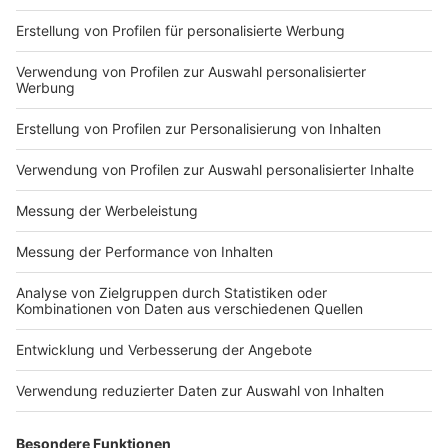
Markiere sie hierfür mit einem
Impressum
Newsletter
Nutzungsbedingungen
Kontakt
Jobs
Studio-Hotline
Presse
Verkehrs-Hotline
Werben
Archiv