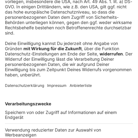
Verfassungsschutz beobachtet AfD-
Abgeordneten Nolte
Auf die AfD hat der Verfassungsschutz ein Auge.
Inzwischen steht in Bayern der dritte
Landtagsabgeordnete unter Beobachtung.
DEINE GEMERKTEN ARTIKEL
Du hast dir noch keine Artikel gemerkt