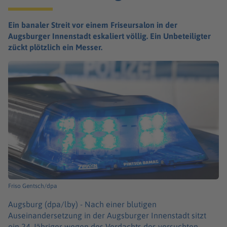
Ein banaler Streit vor einem Friseursalon in der
Augsburger Innenstadt eskaliert völlig. Ein Unbeteiligter
zückt plötzlich ein Messer.
Friso Gentsch/dpa
Augsburg (dpa/lby) -
Nach einer blutigen
Auseinandersetzung in der Augsburger Innenstadt sitzt
ein 24-Jähriger wegen des Verdachts des versuchten