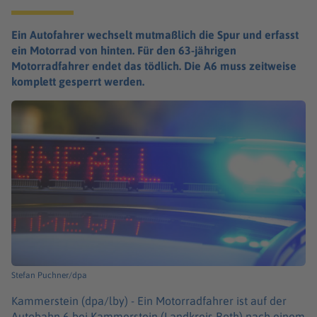
Ein Autofahrer wechselt mutmaßlich die Spur und erfasst
ein Motorrad von hinten. Für den 63-jährigen
Motorradfahrer endet das tödlich. Die A6 muss zeitweise
komplett gesperrt werden.
Stefan Puchner/dpa
Kammerstein (dpa/lby) -
Ein Motorradfahrer ist auf der
Autobahn 6 bei Kammerstein (Landkreis Roth) nach einem