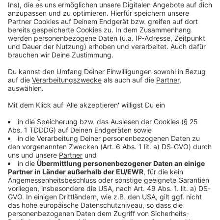
Kontaktformular
Sprachnachricht
© dpa-infocom, dpa:260114-930-543206/1
DAS KÖNNTE DICH AUCH INTERESSIEREN
Bayern