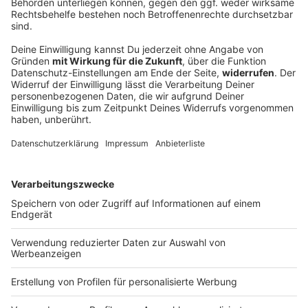
Senioren-Wohnanlage wegen Feuer evakuiert
In einer Wohnanlage für ältere Menschen brennt das
Dachgeschoss. Die Senioren müssen ihre Quartiere
verlassen.
DEINE GEMERKTEN ARTIKEL
Du hast dir noch keine Artikel gemerkt
Markiere sie hierfür mit einem