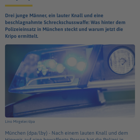
Drei junge Männer, ein lauter Knall und eine
beschlagnahmte Schreckschusswaffe: Was hinter dem
Polizeieinsatz in München steckt und warum jetzt die
Kripo ermittelt.
Lino Mirgeler/dpa
München (dpa/lby) -
Nach einem lauten Knall und dem
Hinweis auf eine bewaffnete Person hat die Polizei in