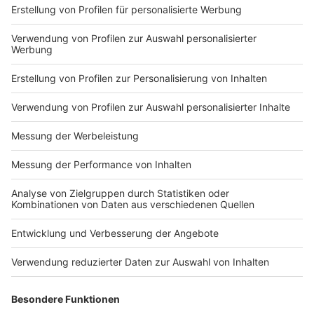
Impressum
Newsletter
Nutzungsbedingungen
Kontakt
Jobs
Studio-Hotline
Presse
Verkehrs-Hotline
Werben
Archiv