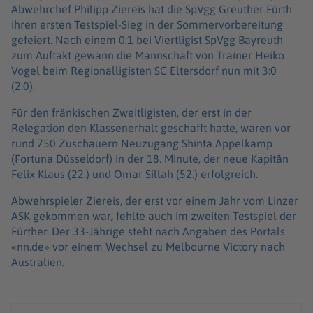
Abwehrchef Philipp Ziereis hat die SpVgg Greuther Fürth
ihren ersten Testspiel-Sieg in der Sommervorbereitung
gefeiert. Nach einem 0:1 bei Viertligist SpVgg Bayreuth
zum Auftakt gewann die Mannschaft von Trainer Heiko
Vogel beim Regionalligisten SC Eltersdorf nun mit 3:0
(2:0).
Für den fränkischen Zweitligisten, der erst in der
Relegation den Klassenerhalt geschafft hatte, waren vor
rund 750 Zuschauern Neuzugang Shinta Appelkamp
(Fortuna Düsseldorf) in der 18. Minute, der neue Kapitän
Felix Klaus (22.) und Omar Sillah (52.) erfolgreich.
Abwehrspieler Ziereis, der erst vor einem Jahr vom Linzer
ASK gekommen war
,
fehlte auch im zweiten Testspiel der
Fürther. Der 33-Jährige steht nach Angaben des Portals
«nn.de» vor einem Wechsel zu Melbourne Victory nach
Australien.