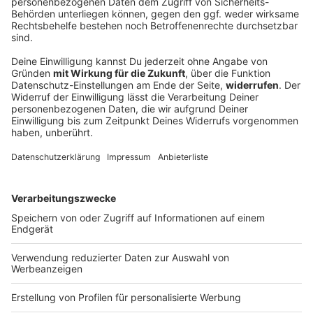
17-Jähriger fährt unter Alkohol gegen einen
Baum
Der junge Mann hätte eine Begleitperson gebraucht -
war aber allein im Auto. Der vorläufige Führerschein
ist erst einmal weg.
DEINE GEMERKTEN ARTIKEL
Du hast dir noch keine Artikel gemerkt
Markiere sie hierfür mit einem