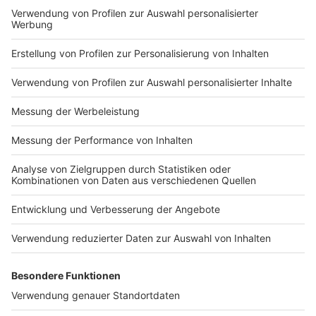
Impressum
Newsletter
Nutzungsbedingungen
Kontakt
Jobs
Studio-Hotline
Presse
Verkehrs-Hotline
Werben
Archiv
ANTENNE BAYERN GROUP