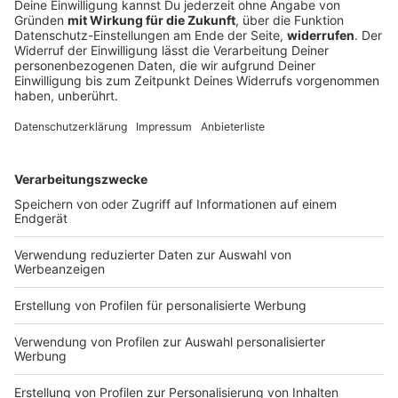
Senioren-Wohnanlage wegen Feuer evakuiert
In einer Wohnanlage für ältere Menschen brennt das
Dachgeschoss. Die Senioren müssen ihre Quartiere
verlassen.
DEINE GEMERKTEN ARTIKEL
Du hast dir noch keine Artikel gemerkt
Markiere sie hierfür mit einem