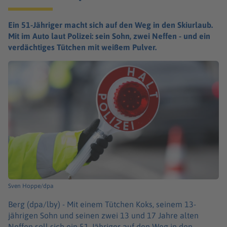
Ein 51-Jähriger macht sich auf den Weg in den Skiurlaub.
Mit im Auto laut Polizei: sein Sohn, zwei Neffen - und ein
verdächtiges Tütchen mit weißem Pulver.
Sven Hoppe/dpa
Berg (dpa/lby) -
Mit einem Tütchen Koks, seinem 13-
jährigen Sohn und seinen zwei 13 und 17 Jahre alten
Neffen soll sich ein 51-Jähriger auf den Weg in den