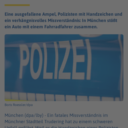
Eine ausgefallene Ampel, Polizisten mit Handzeichen und
ein verhängnisvolles Missverständnis: In München stößt
ein Auto mit einem Fahrradfahrer zusammen.
Boris Roessler/dpa
München (dpa/lby) -
Ein fatales Missverständnis im
Münchner Stadtteil Trudering hat zu einem schweren
Unfall geführt. Weil er die Handzeichen eines Polizisten,