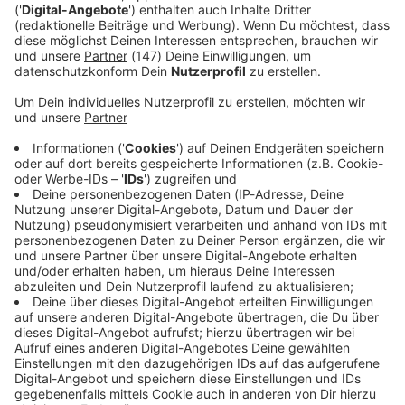
in eine Klinik bringen musste. Unverletzt blieben hingegen
der Autofahrer sowie ein weiterer Insasse.
Immer auf dem Laufenden