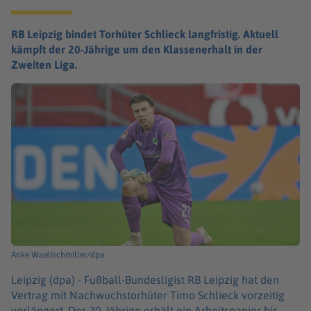
RB Leipzig bindet Torhüter Schlieck langfristig. Aktuell
kämpft der 20-Jährige um den Klassenerhalt in der
Zweiten Liga.
Anke Waelischmiller/dpa
Leipzig (dpa) -
Fußball-Bundesligist RB Leipzig hat den
Vertrag mit Nachwuchstorhüter Timo Schlieck vorzeitig
verlängert. Der 20-Jährige erhält ein Arbeitspapier bis