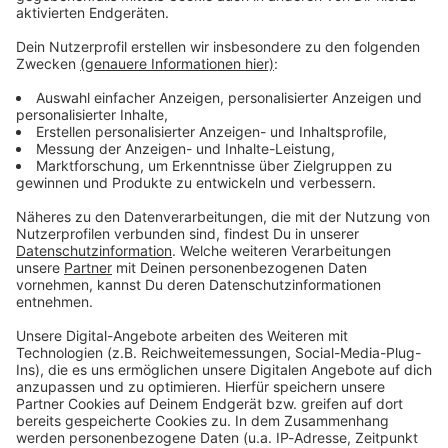
ANTENNE BAYERN Newsletter. Ob Nachrichten,
Lifestyle oder unsere neuesten Aktionen - wir
informieren dich.
Zum Newsletter anmelden
Du möchtest uns etwas sagen?
Studio Hotline
Kontaktformular
Sprachnachricht