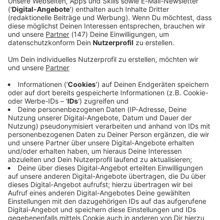
Immer auf dem Laufenden
bleiben!
Verpass' nichts mehr - mit unserem kostenlosen