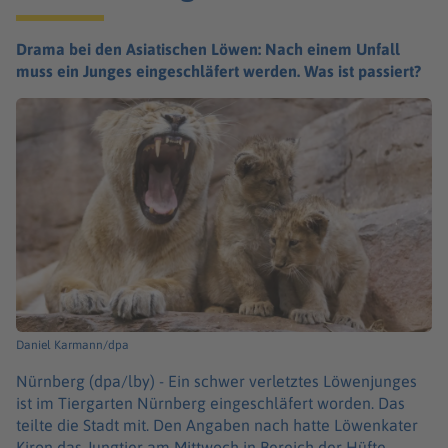
Drama bei den Asiatischen Löwen: Nach einem Unfall
muss ein Junges eingeschläfert werden. Was ist passiert?
Daniel Karmann/dpa
Nürnberg (dpa/lby) -
Ein schwer verletztes Löwenjunges
ist im Tiergarten Nürnberg eingeschläfert worden. Das
teilte die Stadt mit. Den Angaben nach hatte Löwenkater
Kiron das Jungtier am Mittwoch in Bereich der Hüfte