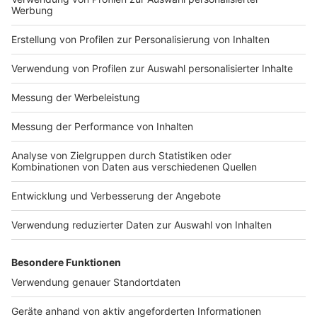
Impressum
Newsletter
Nutzungsbedingungen
Kontakt
Jobs
Studio-Hotline
Presse
Verkehrs-Hotline
Werben
Archiv
ANTENNE BAYERN GROUP