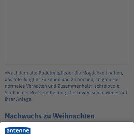
«Nachdem alle Rudelmitglieder die Möglichkeit hatten,
das tote Jungtier zu sehen und zu riechen, zeigten sie
normales Verhalten und Zusammenhalt», schreibt die
Stadt in der Pressemitteilung. Die Löwen seien wieder auf
ihrer Anlage.
Nachwuchs zu Weihnachten
Die jungen Asiatischen Löwen wurden am zweiten