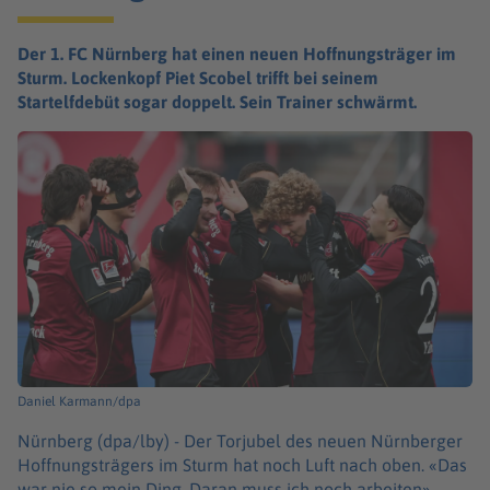
Der 1. FC Nürnberg hat einen neuen Hoffnungsträger im
Sturm. Lockenkopf Piet Scobel trifft bei seinem
Startelfdebüt sogar doppelt. Sein Trainer schwärmt.
Daniel Karmann/dpa
Nürnberg (dpa/lby) -
Der Torjubel des neuen Nürnberger
Hoffnungsträgers im Sturm hat noch Luft nach oben. «Das
war nie so mein Ding. Daran muss ich noch arbeiten»,