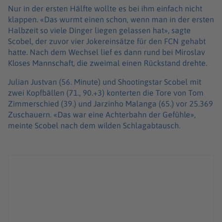
Nur in der ersten Hälfte wollte es bei ihm einfach nicht
klappen. «Das wurmt einen schon, wenn man in der ersten
Halbzeit so viele Dinger liegen gelassen hat», sagte
Scobel, der zuvor vier Jokereinsätze für den FCN gehabt
hatte. Nach dem Wechsel lief es dann rund bei Miroslav
Kloses Mannschaft, die zweimal einen Rückstand drehte.
Julian Justvan (56. Minute) und Shootingstar Scobel mit
zwei Kopfbällen (71., 90.+3) konterten die Tore von Tom
Zimmerschied (39.) und Jarzinho Malanga (65.) vor 25.369
Zuschauern. «Das war eine Achterbahn der Gefühle»,
meinte Scobel nach dem wilden Schlagabtausch.