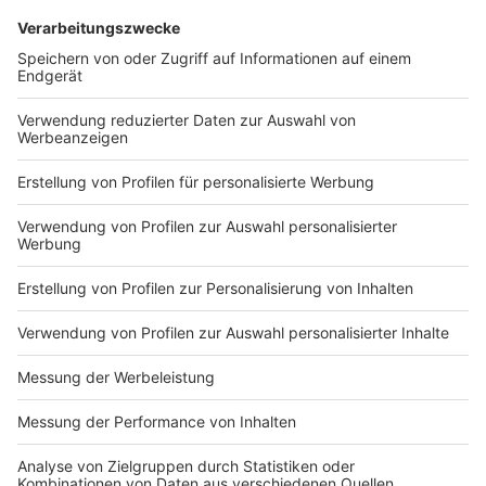
DEINE GEMERKTEN ARTIKEL
Du hast dir noch keine Artikel gemerkt
Markiere sie hierfür mit einem
Impressum
Newsletter
Nutzungsbedingungen
Kontakt