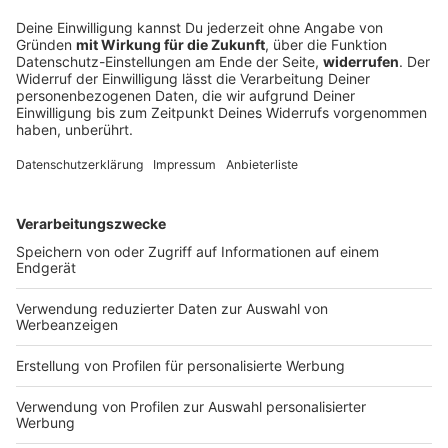
Mit diesen Temperaturen geht Bayern ins
Wochenende
Gewitter und Schauer sind in Bayern weiterhin
zunächst nur im Süden möglich. Wie ist die Lage in
Nordbayern?
DEINE GEMERKTEN ARTIKEL
Du hast dir noch keine Artikel gemerkt
Markiere sie hierfür mit einem