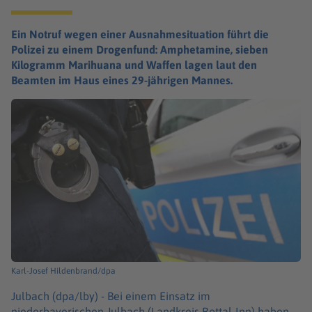
Ein Notruf wegen einer Ausnahmesituation führt die
Polizei zu einem Drogenfund: Amphetamine, sieben
Kilogramm Marihuana und Waffen lagen laut den
Beamten im Haus eines 29-jährigen Mannes.
Karl-Josef Hildenbrand/dpa
Julbach (dpa/lby) -
Bei einem Einsatz im
niederbayerischen Julbach (Landkreis Rottal-Inn) haben