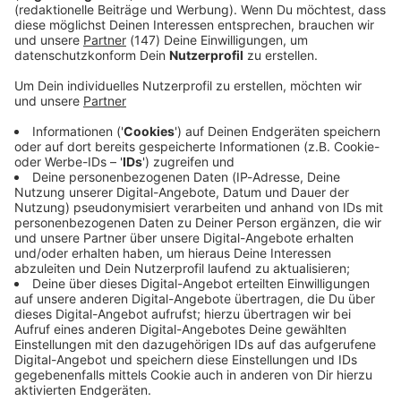
Immer auf dem Laufenden
bleiben!