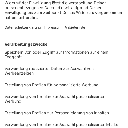
Der Start in die neue Woche wird heiß und gewittrig.
DEINE GEMERKTEN ARTIKEL
Du hast dir noch keine Artikel gemerkt
Markiere sie hierfür mit einem