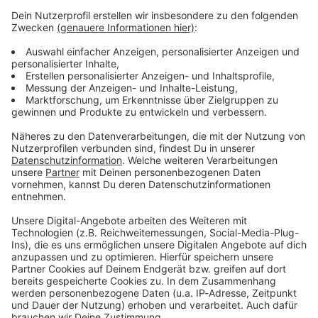
Verpass' nichts mehr - mit unserem kostenlosen
ANTENNE BAYERN Newsletter. Ob Nachrichten,
Lifestyle oder unsere neuesten Aktionen - wir
informieren dich.
Zum Newsletter anmelden
Du möchtest uns etwas sagen?
Studio Hotline
Kontaktformular
Sprachnachricht