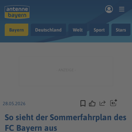
Zum Hauptinhalt springen
Bayern
Deutschland
Welt
Sport
Stars
rogramm
Musik & Radio
Podcasts
Nachrichten
Ratgeber
Kontakt
28.05.2026
Teilen
So sieht der Sommerfahrplan des
FC Bayern aus