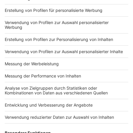
Markiere sie hierfür mit einem
Impressum
Newsletter
Nutzungsbedingungen
Kontakt
Jobs
Studio-Hotline
Presse
Verkehrs-Hotline
Werben