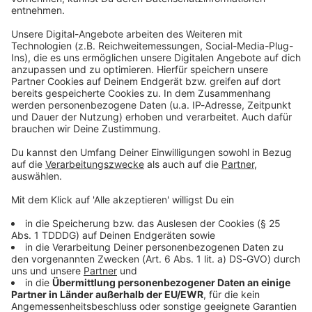
Studio Hotline
Kontaktformular
Sprachnachricht
© dpa-infocom, dpa:260522-930-116933/1
DAS KÖNNTE DICH AUCH INTERESSIEREN
Bayern