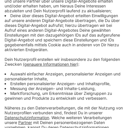
Immer auf dem Laufenden
bleiben!
Verpass' nichts mehr - mit unserem kostenlosen
ANTENNE BAYERN Newsletter. Ob Nachrichten,
Lifestyle oder unsere neuesten Aktionen - wir
informieren dich.
Zum Newsletter anmelden
Du möchtest uns etwas sagen?