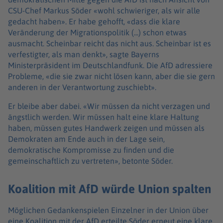
CSU-Chef Markus Söder «wohl schwieriger, als wir alle
gedacht haben». Er habe gehofft, «dass die klare
Veränderung der Migrationspolitik (...) schon etwas
ausmacht. Scheinbar reicht das nicht aus. Scheinbar ist es
verfestigter, als man denkt», sagte Bayerns
Ministerpräsident im Deutschlandfunk. Die AfD adressiere
Probleme, «die sie zwar nicht lösen kann, aber die sie gern
anderen in der Verantwortung zuschiebt».
Er bleibe aber dabei. «Wir müssen da nicht verzagen und
ängstlich werden. Wir müssen halt eine klare Haltung
haben, müssen gutes Handwerk zeigen und müssen als
Demokraten am Ende auch in der Lage sein,
demokratische Kompromisse zu finden und die
gemeinschaftlich zu vertreten», betonte Söder.
Koalition mit AfD würde Union spalten
Möglichen Gedankenspielen Einzelner in der Union über
eine Koalition mit der AfD erteilte Söder erneut eine klare