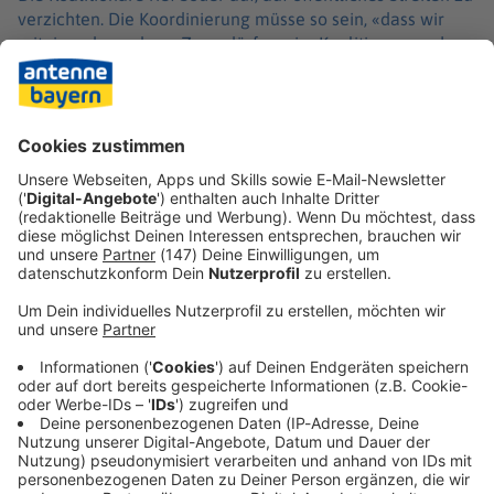
verzichten. Die Koordinierung müsse so sein, «dass wir
miteinander reden». Zwar dürfe es im Koalitionsausschuss
wie in einer Kabinettsitzung auch mal härter zugehen,
«aber nach außen, glaube ich, muss man sich auch so
benehmen, wie es der Ernst der Lage und deren
Herausforderung für die Demokratie bedeutet».