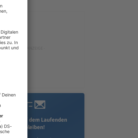
Immer auf dem Laufenden
bleiben!