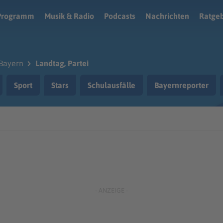
Programm
Musik & Radio
Podcasts
Nachrichten
Ratge
Bayern
Landtag, Partei
Sport
Stars
Schulausfälle
Bayernreporter