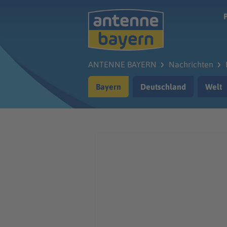
Zum Hauptinhalt springen
ANTENNE BAYERN
Nachrichten
Bayern
Deutschland
Welt