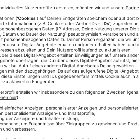
rische Kultusminister und amtierende