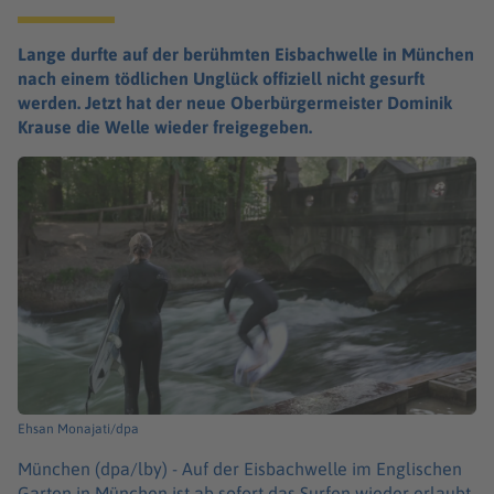
Lange durfte auf der berühmten Eisbachwelle in München
nach einem tödlichen Unglück offiziell nicht gesurft
werden. Jetzt hat der neue Oberbürgermeister Dominik
Krause die Welle wieder freigegeben.
Ehsan Monajati/dpa
München (dpa/lby) -
Auf der Eisbachwelle im Englischen
Garten in München ist ab sofort das Surfen wieder erlaubt.