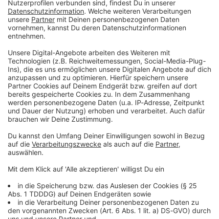
Du möchtest uns etwas sagen?
Studio Hotline
Kontaktformular
Sprachnachricht
© dpa-infocom, dpa:260508-930-54026/2
DAS KÖNNTE DICH AUCH INTERESSIEREN
Bayern