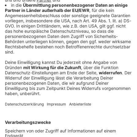
Männer klauen Plastikkrokodil auf
Festgelände in Straubing
Mit einem drei Meter langen Krokodil spazieren zwei
Männer übers Volksfest. Was hinter dem kuriosen
Diebstahl steckt und welche weiteren Vorfälle es am
Auftaktabend des Volksfests in Straubing gab.
DEINE GEMERKTEN ARTIKEL