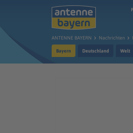
Zum Hauptinhalt springen
ANTENNE BAYERN
Nachrichten
Bayern
Deutschland
Welt