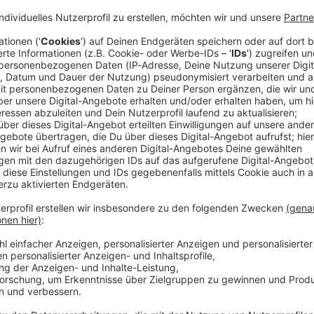
Nachwuchshoffnung Justin Engel hat sein