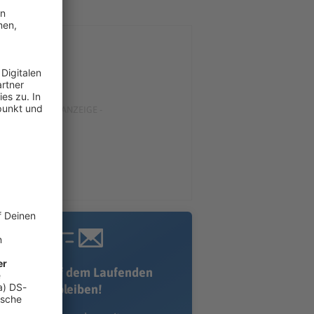
Immer auf dem Laufenden
bleiben!