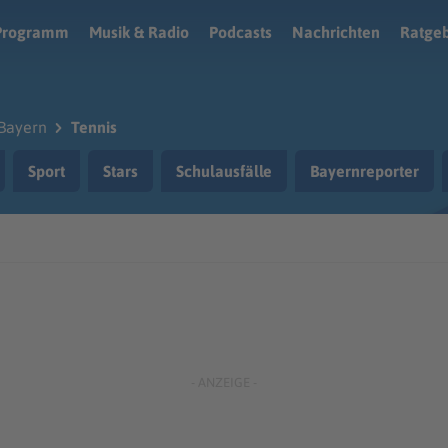
Programm
Musik & Radio
Podcasts
Nachrichten
Ratge
Bayern
Tennis
Sport
Stars
Schulausfälle
Bayernreporter