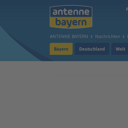
Zum Hauptinhalt springen
ANTENNE BAYERN
Nachrichten
Bayern
Deutschland
Welt