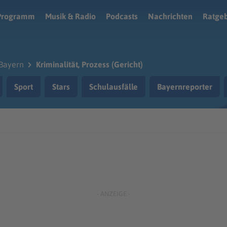
Programm
Musik & Radio
Podcasts
Nachrichten
Ratge
Bayern
Kriminalität, Prozess (Gericht)
Sport
Stars
Schulausfälle
Bayernreporter