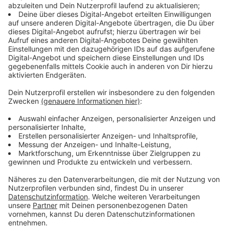
Immer auf dem Laufenden
bleiben!
Verpass' nichts mehr - mit unserem kostenlosen
ANTENNE BAYERN Newsletter. Ob Nachrichten,
Lifestyle oder unsere neuesten Aktionen - wir
informieren dich.
Zum Newsletter anmelden
Du möchtest uns etwas sagen?
Studio Hotline
Kontaktformular