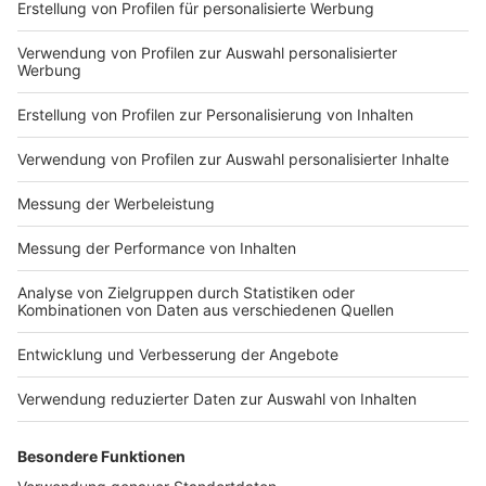
Impressum
Newsletter
Nutzungsbedingungen
Kontakt
Jobs
Studio-Hotline
Presse
Verkehrs-Hotline
Werben
Archiv