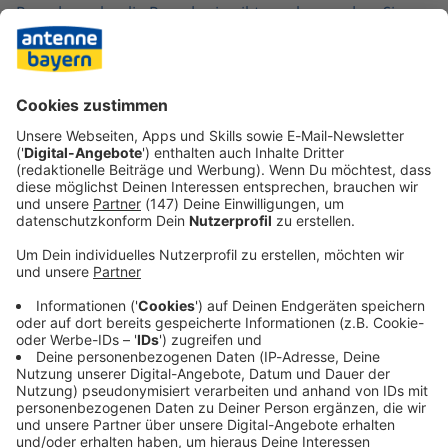
Besucher oder die Besucherin gibt, sondern suchen Sie
diese selbst heraus.