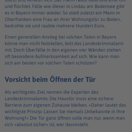
und flüchtet. Fälle wie dieser in Lindau am Bodensee gibt
es in Bayern immer wieder. So stieß zuletzt ein Mann in
Oberfranken eine Frau an ihrer Wohnungstür zu Boden,
bedrohte sie und raubte mehrere Hundert Euro.
Einen generellen Anstieg bei solchen Taten in Bayern
könne man nicht feststellen, teilt das Landeskriminalamt
mit. Doch Überfälle in den eigenen vier Wänden ziehen
oft besondere Aufmerksamkeit auf sich. Wie kann man
sich am besten vor solchen Taten schützen?
Vorsicht beim Öffnen der Tür
Als wichtigstes Ziel nennen die Experten des
Landeskriminalamts: Die Haustür muss eine sichere
Barriere zum eigenen Zuhause bleiben. «Daher lautet das
wichtigste Prinzip: Lassen Sie niemals Unbekannte in Ihre
Wohnung!» Die Tür ganz öffnen solle man nur, wenn man
sich «absolut sicher» ist, wer davorsteht.