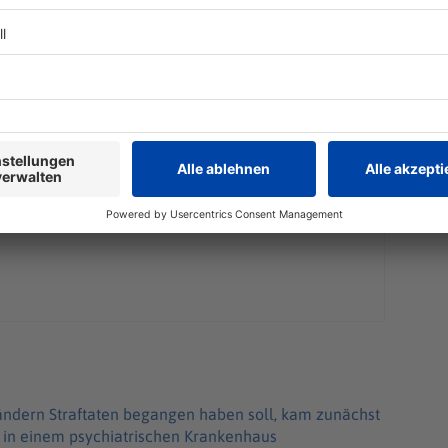
Ländern Straftaten begangen haben soll, kam zunächst
r in einem psychiatrischen Krankenhaus