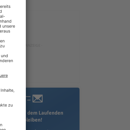
Immer auf dem Laufenden
bleiben!