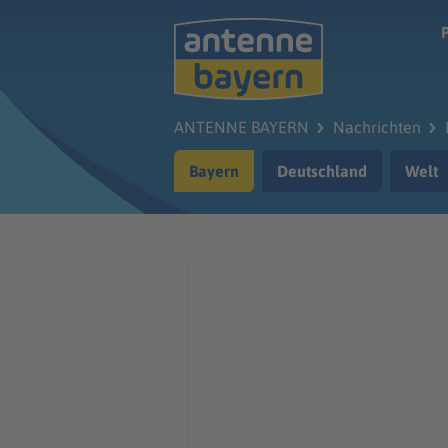
Zum Hauptinhalt springen
ANTENNE BAYERN
Nachrichten
Bayern
Deutschland
Welt