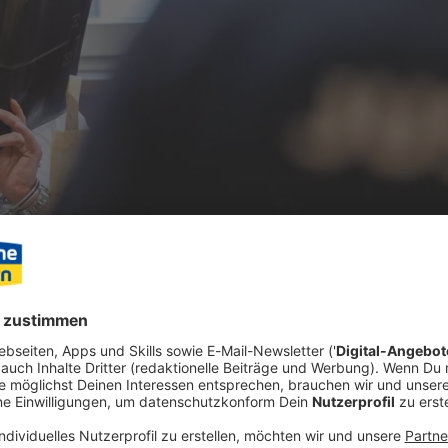
n Überfall auf einen Geldtransporter, einen Einbruch