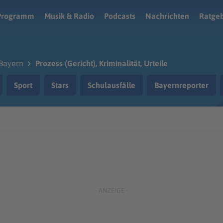
Programm
Musik & Radio
Podcasts
Nachrichten
Ratge
Bayern
Prozess (Gericht), Kriminalität, Urteile
Sport
Stars
Schulausfälle
Bayernreporter