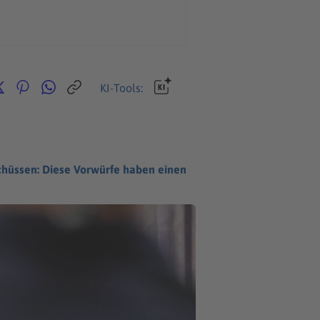
KI-Tools:
ischüssen: Diese Vorwürfe haben einen