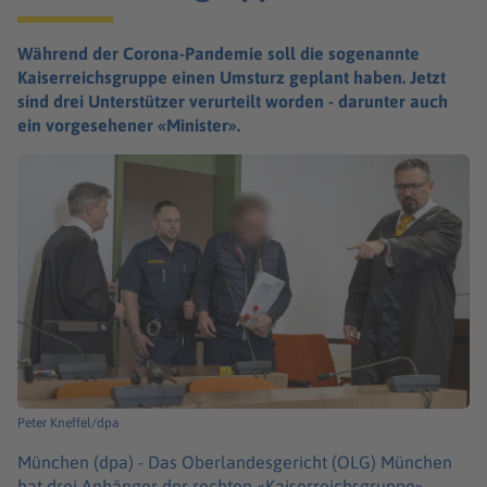
Während der Corona-Pandemie soll die sogenannte
Kaiserreichsgruppe einen Umsturz geplant haben. Jetzt
sind drei Unterstützer verurteilt worden - darunter auch
ein vorgesehener «Minister».
Peter Kneffel/dpa
München (dpa) -
Das Oberlandesgericht (OLG) München
hat drei Anhänger der rechten «Kaiserreichsgruppe»