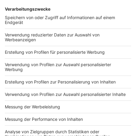
DEINE GEMERKTEN ARTIKEL
Du hast dir noch keine Artikel gemerkt
Markiere sie hierfür mit einem
Impressum
Newsletter
Nutzungsbedingungen
Kontakt