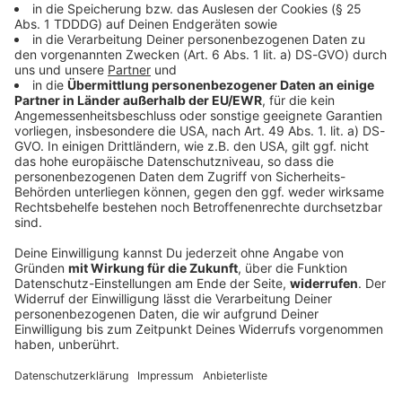
Bayern
Hohe Wellen auf Bodensee - Frau fällt von
Motorboot
Nach einem Unwetter suchen rund 200 Einsatzkräfte
den Bodensee nach einer Frau ab. Was hinter der
großen Suchaktion steckt.