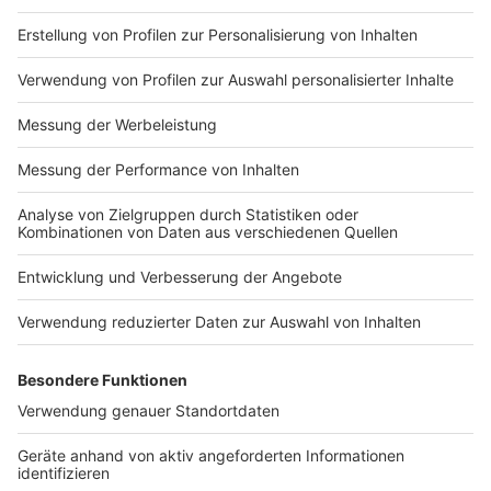
Impressum
Newsletter
Nutzungsbedingungen
Kontakt
Jobs
Studio-Hotline
Presse
Verkehrs-Hotline
Werben
Archiv
ANTENNE BAYERN GROUP
Stiftung ANTENNE BAYERN