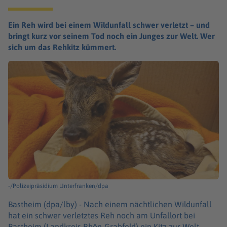
Ein Reh wird bei einem Wildunfall schwer verletzt – und
bringt kurz vor seinem Tod noch ein Junges zur Welt. Wer
sich um das Rehkitz kümmert.
-/Polizeipräsidium Unterfranken/dpa
Bastheim (dpa/lby) -
Nach einem nächtlichen Wildunfall
hat ein schwer verletztes Reh noch am Unfallort bei
Bastheim (Landkreis Rhön-Grabfeld) ein Kitz zur Welt