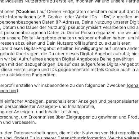
twochenende sollte man bei herrlichem Wetter auf