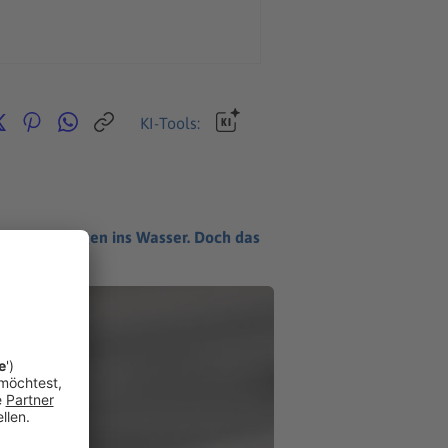
KI-Tools:
ersten Sprüngen ins Wasser. Doch das