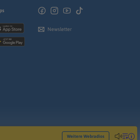
ps
Newsletter
Weitere Webradios