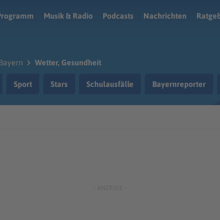
Programm
Musik & Radio
Podcasts
Nachrichten
Ratge
Bayern
Wetter, Gesundheit
Sport
Stars
Schulausfälle
Bayernreporter