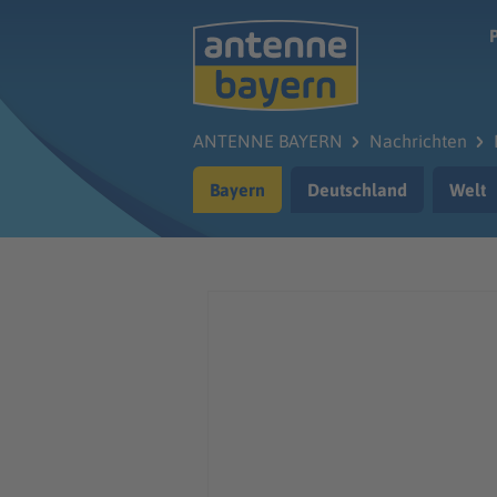
Zum Hauptinhalt springen
ANTENNE BAYERN
Nachrichten
Bayern
Deutschland
Welt