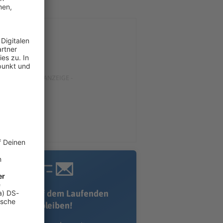
Immer auf dem Laufenden
bleiben!