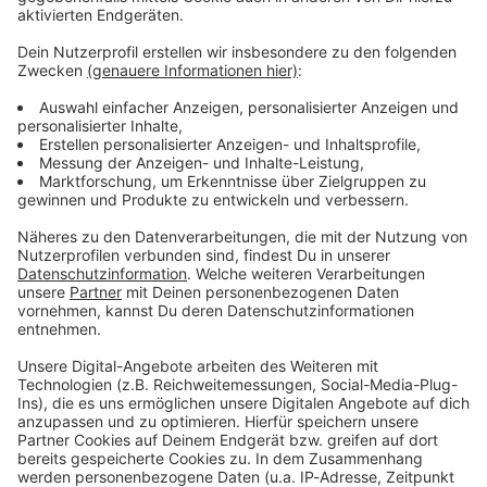
Verpass' nichts mehr - mit unserem kostenlosen
ANTENNE BAYERN Newsletter. Ob Nachrichten,
Lifestyle oder unsere neuesten Aktionen - wir
informieren dich.
Zum Newsletter anmelden
Du möchtest uns etwas sagen?
Studio Hotline
Kontaktformular
Sprachnachricht