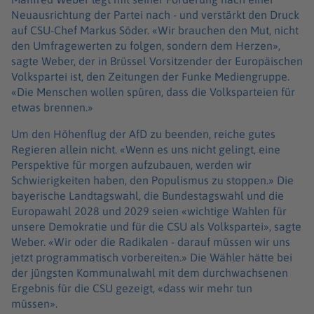
Neuausrichtung der Partei nach - und verstärkt den Druck
auf CSU-Chef Markus Söder. «Wir brauchen den Mut, nicht
den Umfragewerten zu folgen, sondern dem Herzen»,
sagte Weber, der in Brüssel Vorsitzender der Europäischen
Volkspartei ist, den Zeitungen der Funke Mediengruppe.
«Die Menschen wollen spüren, dass die Volksparteien für
etwas brennen.»
Um den Höhenflug der AfD zu beenden, reiche gutes
Regieren allein nicht. «Wenn es uns nicht gelingt, eine
Perspektive für morgen aufzubauen, werden wir
Schwierigkeiten haben, den Populismus zu stoppen.» Die
bayerische Landtagswahl, die Bundestagswahl und die
Europawahl 2028 und 2029 seien «wichtige Wahlen für
unsere Demokratie und für die CSU als Volkspartei», sagte
Weber. «Wir oder die Radikalen - darauf müssen wir uns
jetzt programmatisch vorbereiten.» Die Wähler hätte bei
der jüngsten Kommunalwahl mit dem durchwachsenen
Ergebnis für die CSU gezeigt, «dass wir mehr tun
müssen».