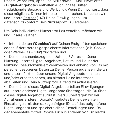
Immer auf dem Laufenden
bleiben!