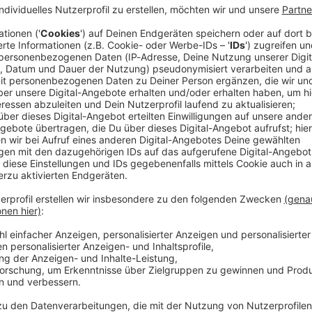
lspieler Tobias Jensen wechselt innerhalb der