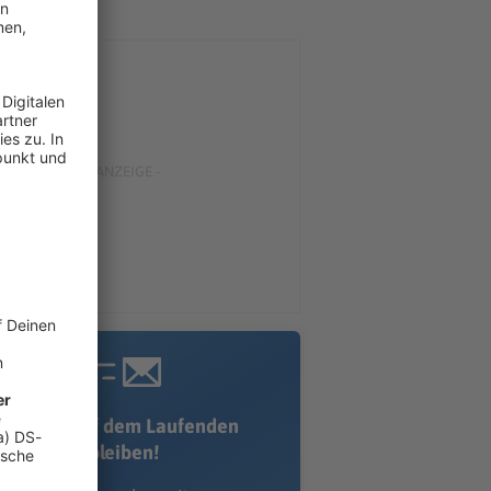
Immer auf dem Laufenden
bleiben!