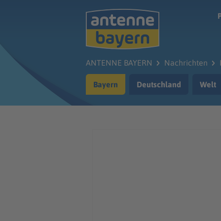
Zum Hauptinhalt springen
ANTENNE BAYERN
Nachrichten
Bayern
Deutschland
Welt