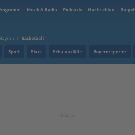
Programm
Musik & Radio
Podcasts
Nachrichten
Ratge
Bayern
Basketball
Sport
Stars
Schulausfälle
Bayernreporter