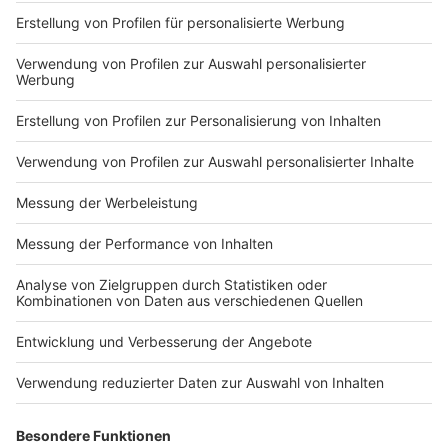
Impressum
Newsletter
Nutzungsbedingungen
Kontakt
Jobs
Studio-Hotline
Presse
Verkehrs-Hotline
Werben
Archiv