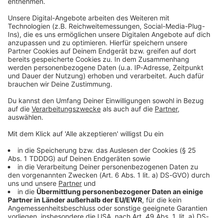
Studio Hotline
Kontaktformular
Sprachnachricht
© dpa-infocom, dpa:260706-930-339315/1
DAS KÖNNTE DICH AUCH INTERESSIEREN
Bayern