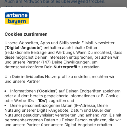
Auch am Mittwoch bleibt es überwiegend trocken.
Während sich am östlichen Alpenrand noch einige
Wolken halten können, scheint im übrigen Freistaat häufig
die Sonne. Die Temperaturen erreichen erneut 23 bis 30
Grad. Allerdings bleibt der Wind auch in den kommenden
Tagen spürbar und kann vor allem in Böen kräftig
ausfallen.