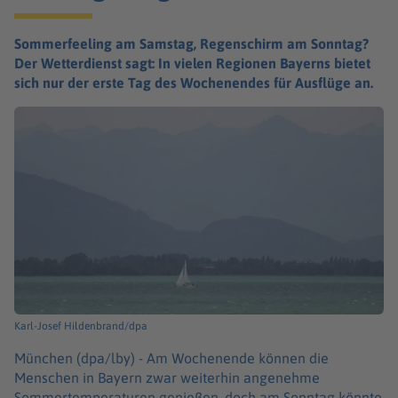
Sommerfeeling am Samstag, Regenschirm am Sonntag?
Der Wetterdienst sagt: In vielen Regionen Bayerns bietet
sich nur der erste Tag des Wochenendes für Ausflüge an.
Karl-Josef Hildenbrand/dpa
München (dpa/lby) -
Am Wochenende können die
Menschen in Bayern zwar weiterhin angenehme
Sommertemperaturen genießen, doch am Sonntag könnte