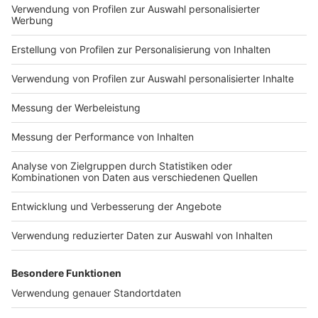
Impressum
Newsletter
Nutzungsbedingungen
Kontakt
Jobs
Studio-Hotline
Presse
Verkehrs-Hotline
Werben
Archiv
ANTENNE BAYERN GROUP