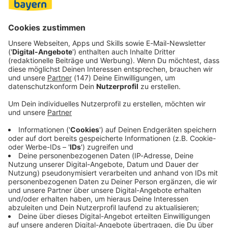
in Veitsbronn, hieß es.
Die Polizei prüft nun einen möglichen Zusammenhang
zwischen den zwei Fällen.