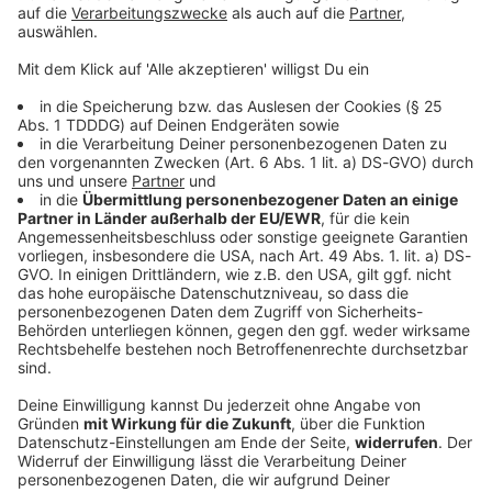
DAS KÖNNTE DICH AUCH INTERESSIEREN
Weihnachten
Weihnachtsgeschenke umtauschen oder
zurückgeben: So funktioniert's!
Es kommt vor, dass wir mit dem Weihnachtsgeschenk