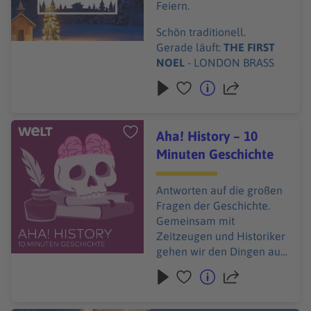
Feiern.
Schön traditionell.
Gerade läuft:
THE FIRST
NOEL
- LONDON BRASS
Audiotitel - Aha! History – 10 Minuten Geschichte
Aha! History – 10
Minuten Geschichte
Antworten auf die großen
Fragen der Geschichte.
Gemeinsam mit
Zeitzeugen und Historiker
gehen wir den Dingen auf
den Grund. Warum war
Weihnachten in
Großbritannien jahrelang