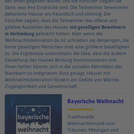
das ihnen gegeben wurde, und die Forscher fragten sie
dann, was ihre Eindrücke sind. Die Teilnehmer bewerteten
dekorierte Häuser als freundlich und stimmig. Die
Forscher sagten, dass die Teilnehmer das offene und
gelebte Aussehen des Hauses
mit geselligen Bewohnern
in Verbindung
gebracht hätten. Aber wenn die
Weihnachtsdekoration da ist, schrieben sie denjenigen, die
keine geselligen Menschen sind, eine größere Geselligkeit
zu. Die Ergebnisse unterstützen die Idee, dass die äußere
Gestaltung des Hauses Bindung kommunizieren und
ihnen helfen könnte, sich in die sozialen Aktivitäten des
Nachbarn zu integrieren. Kurz gesagt, Häuser mit
Weihnachtsdekoration fördern ein Gefühl von Wärme,
Zugänglichkeit und Gemeinschaft.
Audiotitel - Bayerische Weihnacht
Bayerische Weihnacht
Traditionelle
Weihnachtsmusik zum
Träumen, Mitsingen und