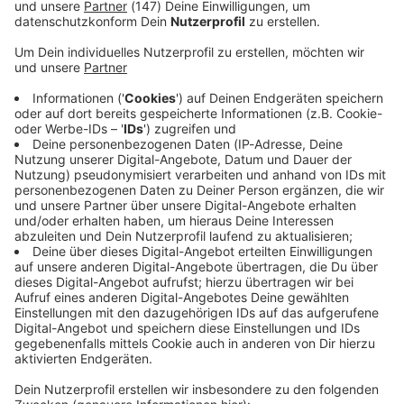
Immer auf dem Laufenden
bleiben!
Verpass' nichts mehr - mit unserem kostenlosen