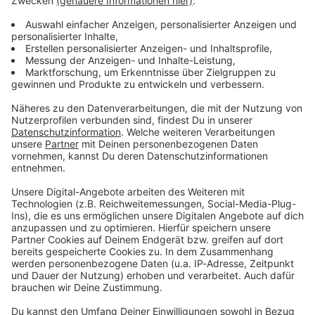
ANTENNE BAYERN Newsletter. Ob Nachrichten,
Lifestyle oder unsere neuesten Aktionen - wir
informieren dich.
Zum Newsletter anmelden
Du möchtest uns etwas sagen?
Studio Hotline
Kontaktformular
Sprachnachricht