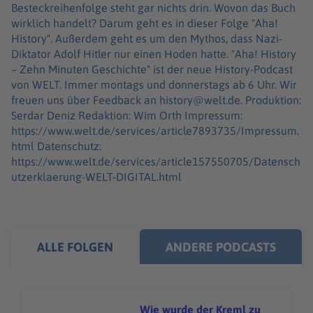
Besteckreihenfolge steht gar nichts drin. Wovon das Buch
wirklich handelt? Darum geht es in dieser Folge "Aha!
History". Außerdem geht es um den Mythos, dass Nazi-
Diktator Adolf Hitler nur einen Hoden hatte. "Aha! History
– Zehn Minuten Geschichte" ist der neue History-Podcast
von WELT. Immer montags und donnerstags ab 6 Uhr. Wir
freuen uns über Feedback an history@welt.de. Produktion:
Serdar Deniz Redaktion: Wim Orth Impressum:
https://www.welt.de/services/article7893735/Impressum.
html Datenschutz:
https://www.welt.de/services/article157550705/Datensch
utzerklaerung-WELT-DIGITAL.html
ALLE FOLGEN
ANDERE PODCASTS
Wie wurde der Kreml zu