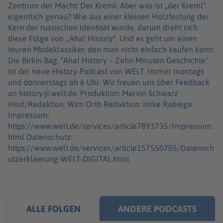
Zentrum der Macht: Der Kreml. Aber was ist „der Kreml“
eigentlich genau? Wie aus einer kleinen Holzfestung der
Kern der russischen Identität wurde, darum dreht sich
diese Folge von „Aha! History“. Und es geht um einen
teuren Modeklassiker, den man nicht einfach kaufen kann:
Die Birkin Bag. "Aha! History – Zehn Minuten Geschichte"
ist der neue History-Podcast von WELT. Immer montags
und donnerstags ab 6 Uhr. Wir freuen uns über Feedback
an history@welt.de. Produktion: Marvin Schwarz
Host/Redaktion: Wim Orth Redaktion: Imke Rabiega
Impressum:
https://www.welt.de/services/article7893735/Impressum.
html Datenschutz:
https://www.welt.de/services/article157550705/Datensch
utzerklaerung-WELT-DIGITAL.html
ALLE FOLGEN
ANDERE PODCASTS