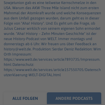
Sowjetunion gab es eine teilweise Kernschmelze in den
USA. Warum das AKW Three Mile Island nicht zum ersten
Mahnmal der Atomkraft wurde und welche Konsequenzen
aus dem Unfall gezogen wurden, darum geht es in dieser
Folge von "Aha! History". Und: Es geht um die Frage, ob
Julius Caesar wirklich von seinem eigenen Sohn ermordet
wurde. "Aha! History – Zehn Minuten Geschichte" ist der
neue History-Podcast von WELT. Immer montags und
donnerstags ab 6 Uhr. Wir freuen uns über Feedback an
history@welt.de. Produktion: Serdar Deniz Redaktion: Wim
Orth Impressum:
https://www.welt.de/services/article7893735/Impressum.
html Datenschutz:
https://www.welt.de/services/article157550705/Datensch
utzerklaerung-WELT-DIGITAL.html
ALLE FOLGEN
ANDERE PODCASTS