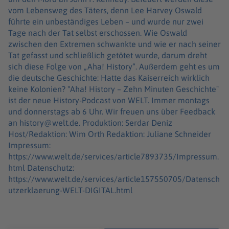
vom Lebensweg des Täters, denn Lee Harvey Oswald
führte ein unbeständiges Leben – und wurde nur zwei
Tage nach der Tat selbst erschossen. Wie Oswald
zwischen den Extremen schwankte und wie er nach seiner
Tat gefasst und schließlich getötet wurde, darum dreht
sich diese Folge von „Aha! History“. Außerdem geht es um
die deutsche Geschichte: Hatte das Kaiserreich wirklich
keine Kolonien? "Aha! History – Zehn Minuten Geschichte"
ist der neue History-Podcast von WELT. Immer montags
und donnerstags ab 6 Uhr. Wir freuen uns über Feedback
an history@welt.de. Produktion: Serdar Deniz
Host/Redaktion: Wim Orth Redaktion: Juliane Schneider
Impressum:
https://www.welt.de/services/article7893735/Impressum.
html Datenschutz:
https://www.welt.de/services/article157550705/Datensch
utzerklaerung-WELT-DIGITAL.html