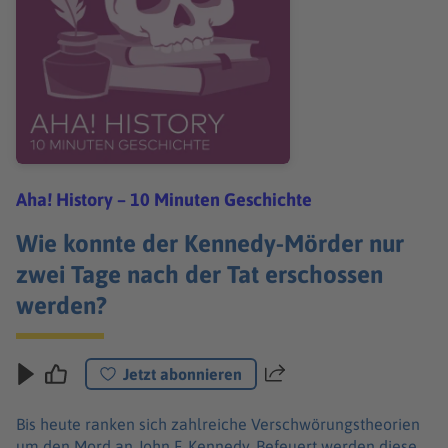
Aha! History – 10 Minuten Geschichte
Wie konnte der Kennedy-Mörder nur
zwei Tage nach der Tat erschossen
werden?
Jetzt abonnieren
Teilen
Bis heute ranken sich zahlreiche Verschwörungstheorien
um den Mord an John F. Kennedy. Befeuert werden diese