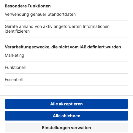
Archiv
ANTENNE BAYERN GROUP
Stiftung ANTENNE BAYERN
hilft
Teilnahmebedingungen
Grounding Page ANTENNE
BAYERN
Datenschutz­erklärung
Cookie- und Drittanbieter-
einstellungen
Persönliche Datenkontrolle
ANTENNE BAYERN Live