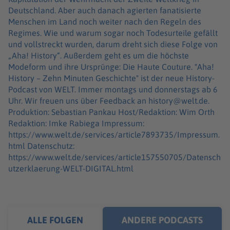
Deutschland. Aber auch danach agierten fanatisierte
Menschen im Land noch weiter nach den Regeln des
Regimes. Wie und warum sogar noch Todesurteile gefällt
und vollstreckt wurden, darum dreht sich diese Folge von
„Aha! History“. Außerdem geht es um die höchste
Modeform und ihre Ursprünge: Die Haute Couture. "Aha!
History – Zehn Minuten Geschichte" ist der neue History-
Podcast von WELT. Immer montags und donnerstags ab 6
Uhr. Wir freuen uns über Feedback an history@welt.de.
Produktion: Sebastian Pankau Host/Redaktion: Wim Orth
Redaktion: Imke Rabiega Impressum:
https://www.welt.de/services/article7893735/Impressum.
html Datenschutz:
https://www.welt.de/services/article157550705/Datensch
utzerklaerung-WELT-DIGITAL.html
ALLE FOLGEN
ANDERE PODCASTS