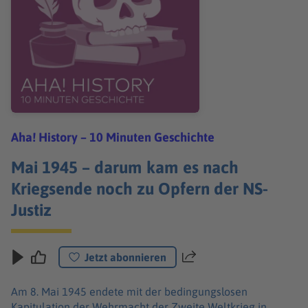
Aha! History – 10 Minuten Geschichte
Mai 1945 – darum kam es nach
Kriegsende noch zu Opfern der NS-
Justiz
Jetzt abonnieren
Teilen
Am 8. Mai 1945 endete mit der bedingungslosen
Kapitulation der Wehrmacht der Zweite Weltkrieg in