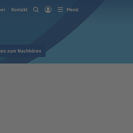
ber
Kontakt
Menü
hten zum Nachhören