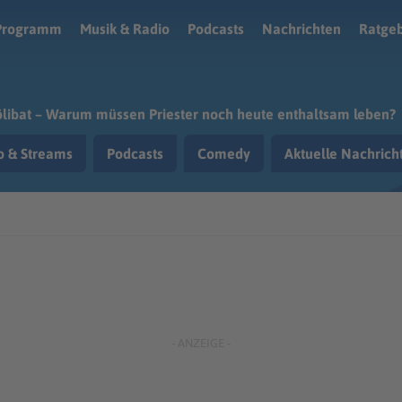
Programm
Musik & Radio
Podcasts
Nachrichten
Ratge
libat – Warum müssen Priester noch heute enthaltsam leben?
o & Streams
Podcasts
Comedy
Aktuelle Nachric