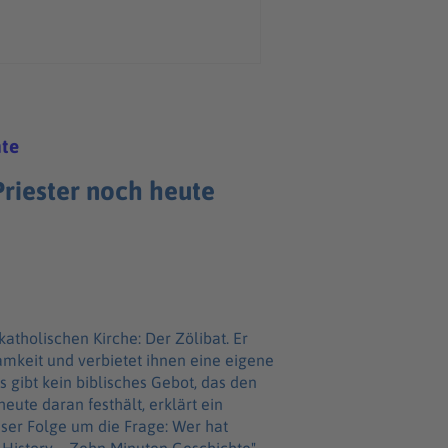
hte
riester noch heute
katholischen Kirche: Der Zölibat. Er
samkeit und verbietet ihnen eine eigene
 gibt kein biblisches Gebot, das den
eute daran festhält, erklärt ein
eser Folge um die Frage: Wer hat