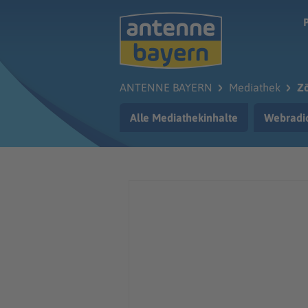
Zum Hauptinhalt springen
ANTENNE BAYERN
Mediathek
Zö
Alle Mediathekinhalte
Webradi