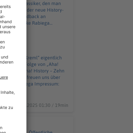
euren Modeklassiker, den man
l Datenschutz:
WELT-DIGITAL.html
as ist „der Kreml“ eigentlich
 sich diese Folge von „Aha!
story – Zehn
n uns über
06.01.2025 01:30 / 19min
hrer Wohnung. Öffentliche