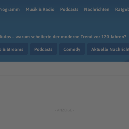
Programm
Musik & Radio
Podcasts
Nachrichten
Ratge
Autos – warum scheiterte der moderne Trend vor 120 Jahren?
o & Streams
Podcasts
Comedy
Aktuelle Nachric