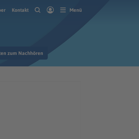
ber
Kontakt
Menü
hten zum Nachhören