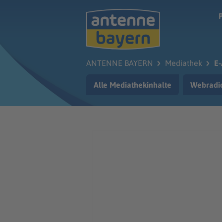
Zum Hauptinhalt springen
ANTENNE BAYERN
Mediathek
E-
Alle Mediathekinhalte
Webradi