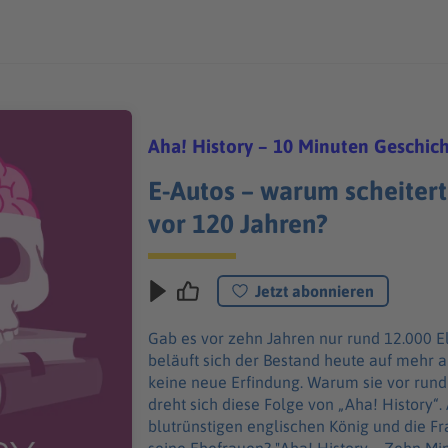
Aha! History – 10 Minuten Geschic
E-Autos – warum scheiter
vor 120 Jahren?
Jetzt abonnieren
Gab es vor zehn Jahren nur rund 12.000 El
beläuft sich der Bestand heute auf mehr al
keine neue Erfindung. Warum sie vor rund
dreht sich diese Folge von „Aha! History
blutrünstigen englischen König und die Frag