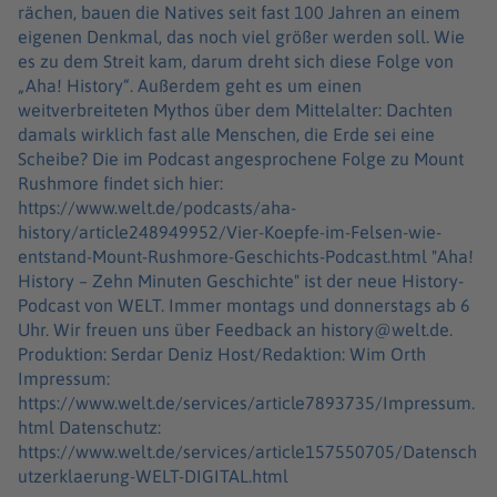
rächen, bauen die Natives seit fast 100 Jahren an einem
eigenen Denkmal, das noch viel größer werden soll. Wie
es zu dem Streit kam, darum dreht sich diese Folge von
„Aha! History“. Außerdem geht es um einen
weitverbreiteten Mythos über dem Mittelalter: Dachten
damals wirklich fast alle Menschen, die Erde sei eine
Scheibe? Die im Podcast angesprochene Folge zu Mount
Rushmore findet sich hier:
https://www.welt.de/podcasts/aha-
history/article248949952/Vier-Koepfe-im-Felsen-wie-
entstand-Mount-Rushmore-Geschichts-Podcast.html "Aha!
History – Zehn Minuten Geschichte" ist der neue History-
Podcast von WELT. Immer montags und donnerstags ab 6
Uhr. Wir freuen uns über Feedback an history@welt.de.
Produktion: Serdar Deniz Host/Redaktion: Wim Orth
Impressum:
https://www.welt.de/services/article7893735/Impressum.
html Datenschutz:
https://www.welt.de/services/article157550705/Datensch
utzerklaerung-WELT-DIGITAL.html