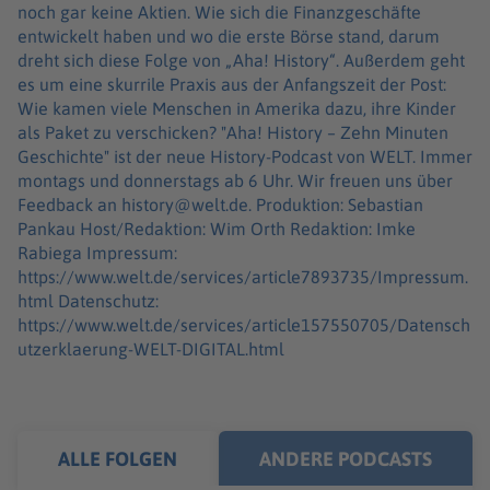
noch gar keine Aktien. Wie sich die Finanzgeschäfte
entwickelt haben und wo die erste Börse stand, darum
dreht sich diese Folge von „Aha! History“. Außerdem geht
es um eine skurrile Praxis aus der Anfangszeit der Post:
Wie kamen viele Menschen in Amerika dazu, ihre Kinder
als Paket zu verschicken? "Aha! History – Zehn Minuten
Geschichte" ist der neue History-Podcast von WELT. Immer
montags und donnerstags ab 6 Uhr. Wir freuen uns über
Feedback an history@welt.de. Produktion: Sebastian
Pankau Host/Redaktion: Wim Orth Redaktion: Imke
Rabiega Impressum:
https://www.welt.de/services/article7893735/Impressum.
html Datenschutz:
https://www.welt.de/services/article157550705/Datensch
utzerklaerung-WELT-DIGITAL.html
ALLE FOLGEN
ANDERE PODCASTS