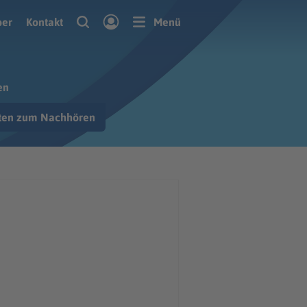
ber
Kontakt
Menü
en
hten zum Nachhören