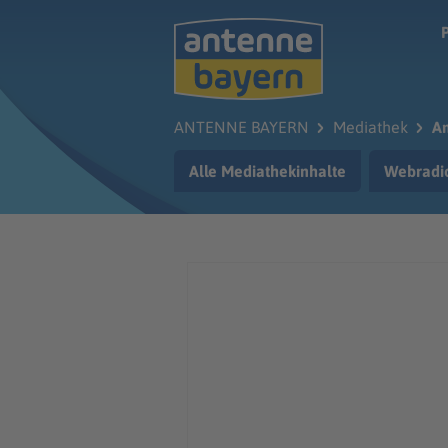
Zum Hauptinhalt springen
ANTENNE BAYERN
Mediathek
Am
Alle Mediathekinhalte
Webradi