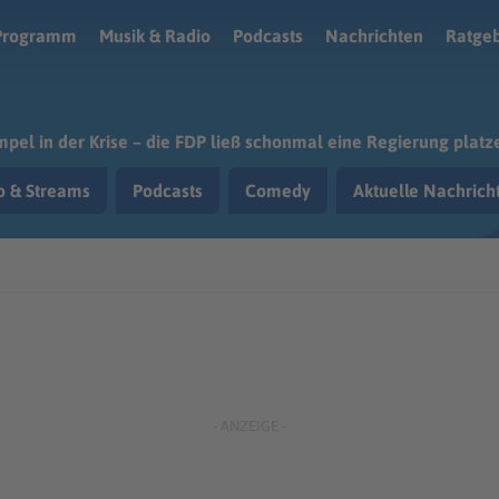
Programm
Musik & Radio
Podcasts
Nachrichten
Ratge
pel in der Krise – die FDP ließ schonmal eine Regierung platz
o & Streams
Podcasts
Comedy
Aktuelle Nachric