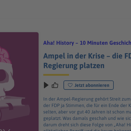
Aha! History – 10 Minuten Geschic
Ampel in der Krise – die 
Regierung platzen
Jetzt abonnieren
In der Ampel-Regierung gehört Streit zum A
der FDP ja Stimmen, die für ein Ende der K
selten, aber vor gut 40 Jahren ist schon ma
geplatzt. Was damals geschah und wie sic
darum dreht sich diese Folge von „Aha! H