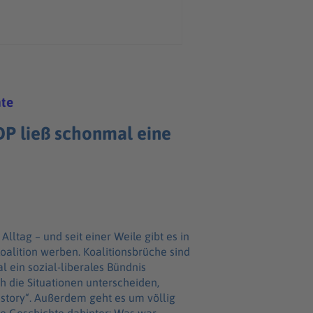
hte
FDP ließ schonmal eine
lltag – und seit einer Weile gibt es in
oalition werben. Koalitionsbrüche sind
l ein sozial-liberales Bündnis
h die Situationen unterscheiden,
istory“. Außerdem geht es um völlig