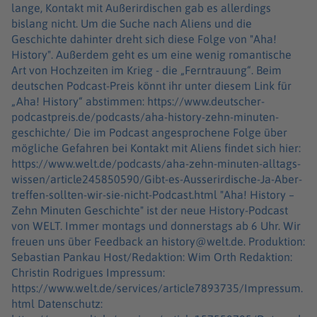
lange, Kontakt mit Außerirdischen gab es allerdings
bislang nicht. Um die Suche nach Aliens und die
Geschichte dahinter dreht sich diese Folge von "Aha!
History". Außerdem geht es um eine wenig romantische
Art von Hochzeiten im Krieg - die „Ferntrauung“. Beim
deutschen Podcast-Preis könnt ihr unter diesem Link für
„Aha! History“ abstimmen: https://www.deutscher-
podcastpreis.de/podcasts/aha-history-zehn-minuten-
geschichte/ Die im Podcast angesprochene Folge über
mögliche Gefahren bei Kontakt mit Aliens findet sich hier:
https://www.welt.de/podcasts/aha-zehn-minuten-alltags-
wissen/article245850590/Gibt-es-Ausserirdische-Ja-Aber-
treffen-sollten-wir-sie-nicht-Podcast.html "Aha! History –
Zehn Minuten Geschichte" ist der neue History-Podcast
von WELT. Immer montags und donnerstags ab 6 Uhr. Wir
freuen uns über Feedback an history@welt.de. Produktion:
Sebastian Pankau Host/Redaktion: Wim Orth Redaktion:
Christin Rodrigues Impressum:
https://www.welt.de/services/article7893735/Impressum.
html Datenschutz: